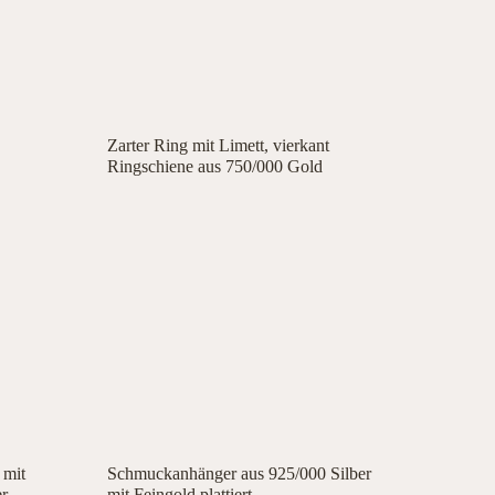
Zarter Ring mit Limett, vierkant
Ringschiene aus 750/000 Gold
 mit
Schmuckanhänger aus 925/000 Silber
er
mit Feingold plattiert