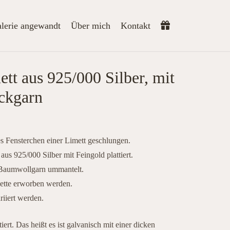
lerie angewandt
Über mich
Kontakt
t aus 925/000 Silber, mit
uckgarn
s Fensterchen einer Limett geschlungen.
us 925/000 Silber mit Feingold plattiert.
 Baumwollgarn ummantelt.
kette erworben werden.
iiert werden.
ert. Das heißt es ist galvanisch mit einer dicken