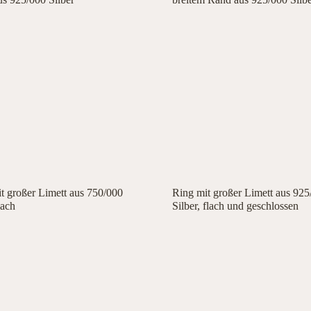
t großer Limett aus 750/000
Ring mit großer Limett aus 925
lach
Silber, flach und geschlossen