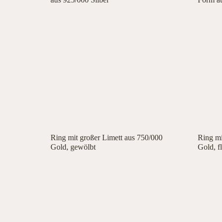
Ring mit großer Limett aus 750/000
Ring mi
Gold, gewölbt
Gold, f