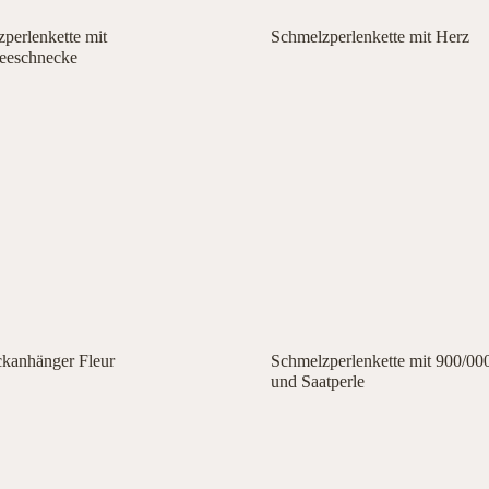
perlenkette mit
Schmelzperlenkette mit Herz
eeschnecke
kanhänger Fleur
Schmelzperlenkette mit 900/00
und Saatperle