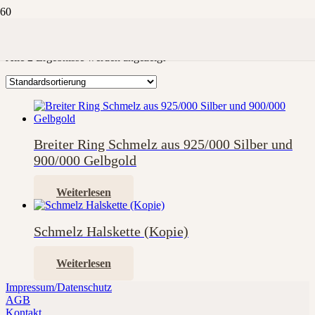
900/000 Gelbgold
Alle 2 Ergebnisse werden angezeigt
Breiter Ring Schmelz aus 925/000 Silber und
900/000 Gelbgold
Weiterlesen
Schmelz Halskette (Kopie)
Weiterlesen
Impressum/Datenschutz
AGB
Kontakt