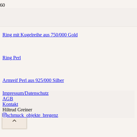
Perl
Ring mit Kugelreihe aus 750/000 Gold
Ring Perl
Armreif Perl aus 925/000 Silber
Impressum/Datenschutz
AGB
Kontakt
Hiltrud Greiner
schmuck_objekte_bregenz