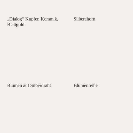
„Dialog“ Kupfer, Keramik,
Silberahorn
Blattgold
Blumen auf Silberdraht
Blumenreihe