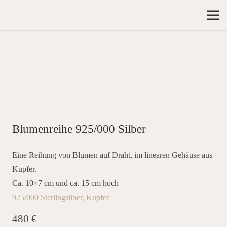
Blumenreihe 925/000 Silber
Eine Reihung von Blumen auf Draht, im linearen Gehäuse aus
Kupfer.
Ca. 10×7 cm und ca. 15 cm hoch
925/000 Sterlingsilber
,
Kupfer
480
€