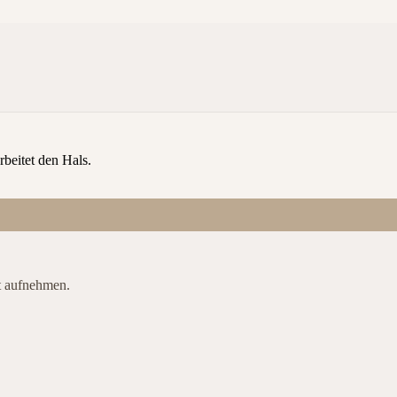
beitet den Hals.
t aufnehmen.