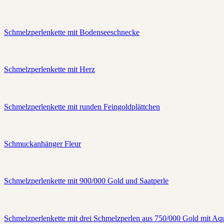
Schmelzperlenkette mit Bodenseeschnecke
Schmelzperlenkette mit Herz
Schmelzperlenkette mit runden Feingoldplättchen
Schmuckanhänger Fleur
Schmelzperlenkette mit 900/000 Gold und Saatperle
Schmelzperlenkette mit drei Schmelzperlen aus 750/000 Gold mit Aq