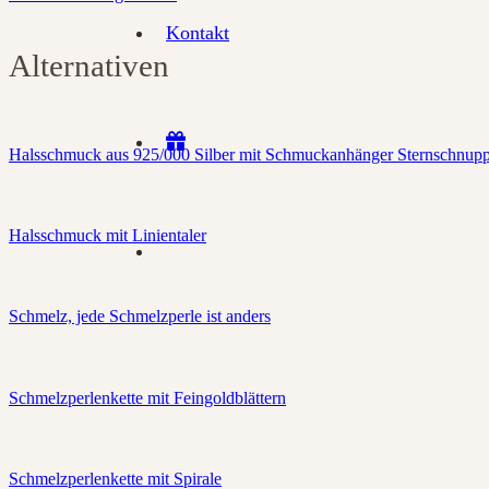
Kontakt
Alternativen
Halsschmuck aus 925/000 Silber mit Schmuckanhänger Sternschnup
Halsschmuck mit Linientaler
Schmelz, jede Schmelzperle ist anders
Schmelzperlenkette mit Feingoldblättern
Schmelzperlenkette mit Spirale