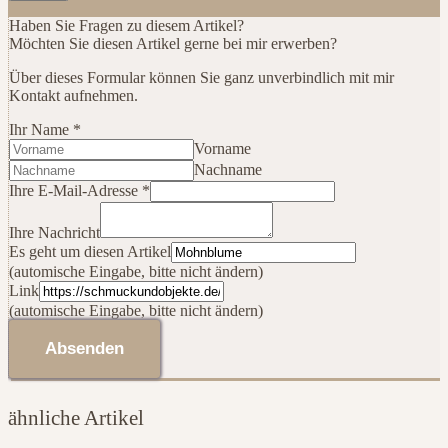
Haben Sie Fragen zu diesem Artikel?
Möchten Sie diesen Artikel gerne bei mir erwerben?
Über dieses Formular können Sie ganz unverbindlich mit mir
Kontakt aufnehmen.
Ihr Name
*
Vorname
Nachname
E-
Ihre E-Mail-Adresse
*
Mail-
Adresse
Ihre Nachricht
Es
Es geht um diesen Artikel
Artikel
(automische Eingabe, bitte nicht ändern)
Link
(automische Eingabe, bitte nicht ändern)
Absenden
ähnliche Artikel