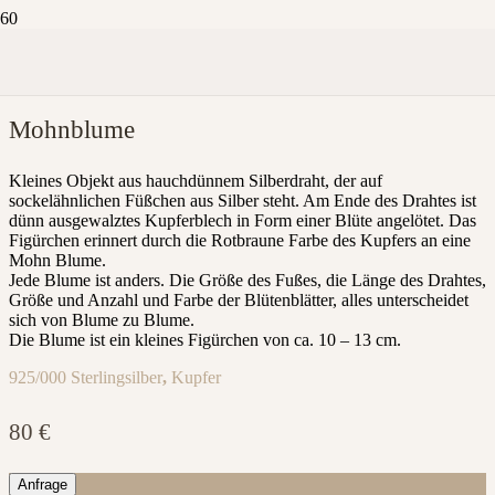
Mohnblume
Kleines Objekt aus hauchdünnem Silberdraht, der auf
sockelähnlichen Füßchen aus Silber steht. Am Ende des Drahtes ist
dünn ausgewalztes Kupferblech in Form einer Blüte angelötet. Das
Figürchen erinnert durch die Rotbraune Farbe des Kupfers an eine
Mohn Blume.
Jede Blume ist anders. Die Größe des Fußes, die Länge des Drahtes,
Größe und Anzahl und Farbe der Blütenblätter, alles unterscheidet
sich von Blume zu Blume.
Die Blume ist ein kleines Figürchen von ca. 10 – 13 cm.
925/000 Sterlingsilber
,
Kupfer
80
€
Anfrage