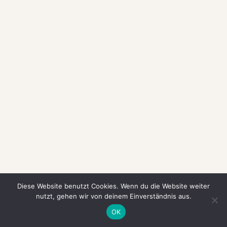
Diese Website benutzt Cookies. Wenn du die Website weiter
nutzt, gehen wir von deinem Einverständnis aus.
OK