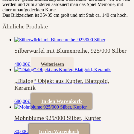
werden und zum anderen assoziiert man das Spiel Memorie, mit
einer umaufgedeckten Karte.
Das Bildzeichen ist 35×35 cm groß und mit Stab ca. 140 cm hoch.
Ähnliche Produkte
Silberwürfel mit Blumenreihe, 925/000 Silber
480,00
€
Weiterlesen
„Dialog“ Objekt aus Kupfer, Blattgold,
Keramik
In den Warenkorb
680,00
€
Mohnblume 925/000 Silber, Kupfer
In den Warenkorb
80,00
€