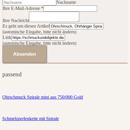
Nachname
Ihre E-Mail-Adresse
*
Ihre Nachricht
Link
Es geht um diesen Artikel
Es
(automische Eingabe, bitte nicht ändern)
Artikel
Link
(automische Eingabe, bitte nicht ändern)
Absenden
passend
Ohrschmuck Spirale mini aus 750/000 Gold
Schmelzperlenkette mit Spirale