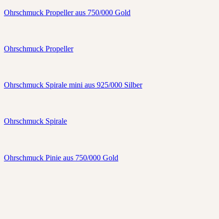
Ohrschmuck Propeller aus 750/000 Gold
Ohrschmuck Propeller
Ohrschmuck Spirale mini aus 925/000 Silber
Ohrschmuck Spirale
Ohrschmuck Pinie aus 750/000 Gold
Impressum/Datenschutz
AGB
Kontakt
Hiltrud Greiner
schmuck_objekte_bregenz