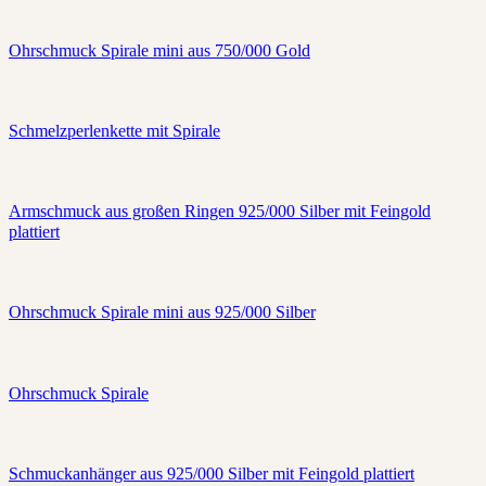
Ohrschmuck Spirale mini aus 750/000 Gold
Schmelzperlenkette mit Spirale
Armschmuck aus großen Ringen 925/000 Silber mit Feingold
plattiert
Ohrschmuck Spirale mini aus 925/000 Silber
Ohrschmuck Spirale
Schmuckanhänger aus 925/000 Silber mit Feingold plattiert