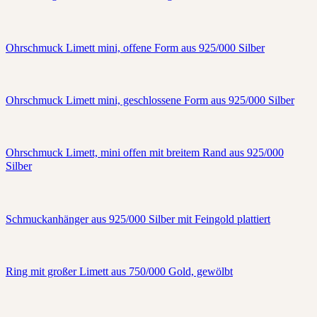
Ohrschmuck Limett mini, offene Form aus 925/000 Silber
Ohrschmuck Limett mini, geschlossene Form aus 925/000 Silber
Ohrschmuck Limett, mini offen mit breitem Rand aus 925/000
Silber
Schmuckanhänger aus 925/000 Silber mit Feingold plattiert
Ring mit großer Limett aus 750/000 Gold, gewölbt