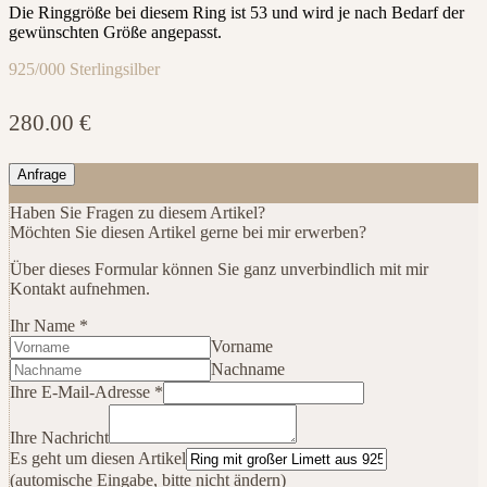
Die Ringgröße bei diesem Ring ist 53 und wird je nach Bedarf der
gewünschten Größe angepasst.
925/000 Sterlingsilber
280.00
€
Anfrage
Haben Sie Fragen zu diesem Artikel?
Möchten Sie diesen Artikel gerne bei mir erwerben?
Über dieses Formular können Sie ganz unverbindlich mit mir
Kontakt aufnehmen.
Ihr Name
*
Vorname
Nachname
Ihre E-Mail-Adresse
*
Name
Artikel
Ihre Nachricht
Es
Es geht um diesen Artikel
(automische Eingabe, bitte nicht ändern)