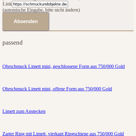
Link
(automische Eingabe, bitte nicht ändern)
Absenden
passend
Ohrschmuck Limett mini, geschlossene Form aus 750/000 Gold
Ohrschmuck Limett mini, offene Form aus 750/000 Gold
Limett zum Anstecken
Zarter Ring mit Limett, vierkant Ringschiene aus 750/000 Gold