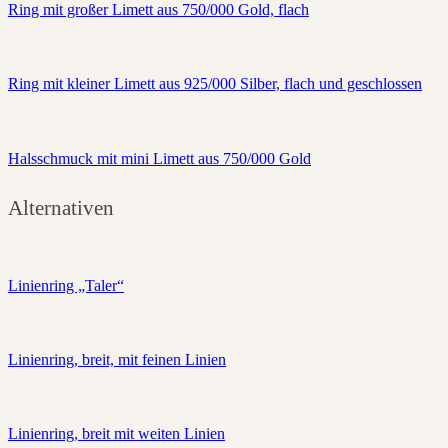
Ring mit großer Limett aus 750/000 Gold, flach
Ring mit kleiner Limett aus 925/000 Silber, flach und geschlossen
Halsschmuck mit mini Limett aus 750/000 Gold
Alternativen
Linienring „Taler“
Linienring, breit, mit feinen Linien
Linienring, breit mit weiten Linien